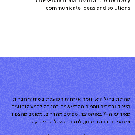
cross-functional team and effectively
communicate ideas and solutions
קהילת ברזל היא יוזמה אזרחית הפועלת בשיתוף חברות
הייטק ובכירים נוספים מהתעשייה במטרה לסייע לנפגעים
מאירועי ה-7 באוקטובר; מפונים מהדרום, מפונים מהצפון
ופצועי כוחות הביטחון, לחזור למעגל התעסוקה.