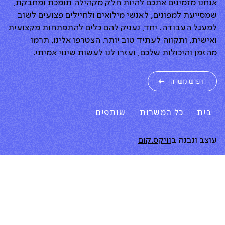
אנחנו מזמינים אתכם להיות חלק מקהילה תומכת ומחבקת,
שמסייעת למפונים, לאנשי מילואים ולחיילים פצועים לשוב
למעגל העבודה. יחד, נעניק להם כלים להתפתחות מקצועית
ואישית, ותקווה לעתיד טוב יותר. הצטרפו אלינו, תרמו
מהזמן והיכולות שלכם, ועזרו לנו לעשות שינוי אמיתי.
חיפוש משרה
בית
כל המשרות
שותפים
עוצב ונבנה ב
וויקס.קום