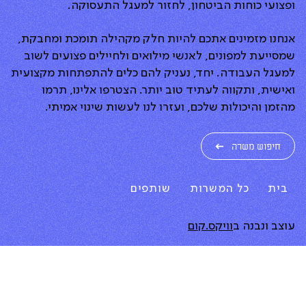
ופצועי כוחות הביטחון, לחזור למעגל התעסוקה.
אנחנו מזמינים אתכם להיות חלק מקהילה תומכת ומחבקת,
שמסייעת למפונים, לאנשי מילואים ולחיילים פצועים לשוב
למעגל העבודה. יחד, נעניק להם כלים להתפתחות מקצועית
ואישית, ותקווה לעתיד טוב יותר. הצטרפו אלינו, תרמו
מהזמן והיכולות שלכם, ועזרו לנו לעשות שינוי אמיתי.
חיפוש משרה
בית
כל המשרות
שותפים
עוצב ונבנה ב
וויקס.קום