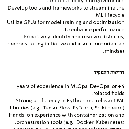
reproducibility, and governance.
Develop tools and frameworks to streamline the
ML lifecycle.
Utilize GPUs for model training and optimization
to enhance performance.
Proactively identify and resolve obstacles,
demonstrating initiative and a solution-oriented
mindset.
דרישות התפקיד
4+ years of experience in MLOps, DevOps, or
related fields.
Strong proficiency in Python and relevant ML
libraries (e.g., TensorFlow, PyTorch, Scikit-learn).
Hands-on experience with containerization and
orchestration tools (e.g., Docker, Kubernetes).