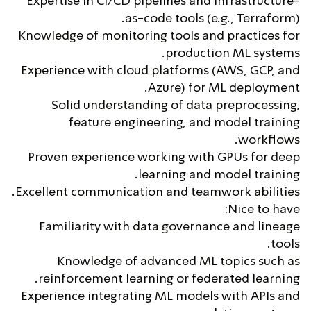
Expertise in CI/CD pipelines and infrastructure-
as-code tools (e.g., Terraform).
Knowledge of monitoring tools and practices for
production ML systems.
Experience with cloud platforms (AWS, GCP, and
Azure) for ML deployment.
Solid understanding of data preprocessing,
feature engineering, and model training
workflows.
Proven experience working with GPUs for deep
learning and model training.
Excellent communication and teamwork abilities.
Nice to have:
Familiarity with data governance and lineage
tools.
Knowledge of advanced ML topics such as
reinforcement learning or federated learning.
Experience integrating ML models with APIs and