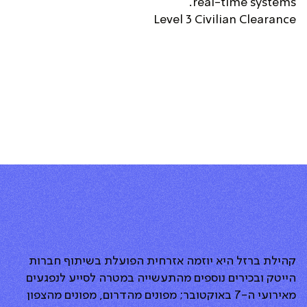
real-time systems.
Level 3 Civilian Clearance
קהילת ברזל היא יוזמה אזרחית הפועלת בשיתוף חברות
הייטק ובכירים נוספים מהתעשייה במטרה לסייע לנפגעים
מאירועי ה-7 באוקטובר; מפונים מהדרום, מפונים מהצפון