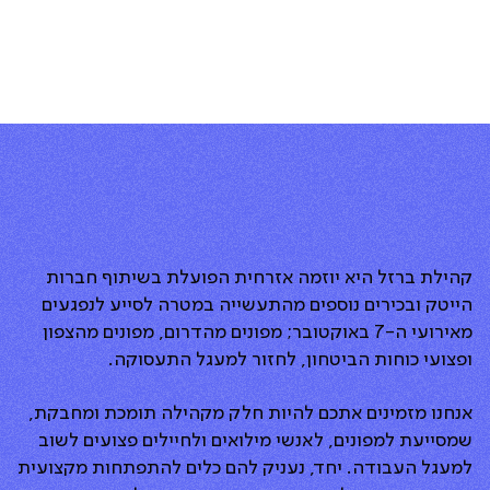
קהילת ברזל היא יוזמה אזרחית הפועלת בשיתוף חברות
הייטק ובכירים נוספים מהתעשייה במטרה לסייע לנפגעים
מאירועי ה-7 באוקטובר; מפונים מהדרום, מפונים מהצפון
ופצועי כוחות הביטחון, לחזור למעגל התעסוקה.
אנחנו מזמינים אתכם להיות חלק מקהילה תומכת ומחבקת,
שמסייעת למפונים, לאנשי מילואים ולחיילים פצועים לשוב
למעגל העבודה. יחד, נעניק להם כלים להתפתחות מקצועית