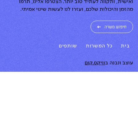
ואישית, ותקווה לעתיד טוב יותר. הצטרפו אלינו, תרמו
מהזמן והיכולות שלכם, ועזרו לנו לעשות שינוי אמיתי.
חיפוש משרה
בית
כל המשרות
שותפים
עוצב ונבנה ב
וויקס.קום