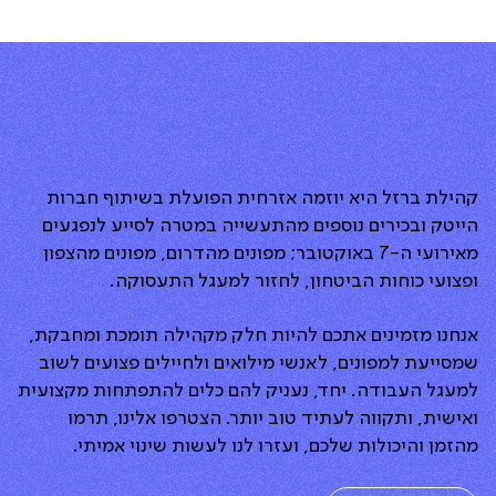
קהילת ברזל היא יוזמה אזרחית הפועלת בשיתוף חברות
הייטק ובכירים נוספים מהתעשייה במטרה לסייע לנפגעים
מאירועי ה-7 באוקטובר; מפונים מהדרום, מפונים מהצפון
ופצועי כוחות הביטחון, לחזור למעגל התעסוקה.
אנחנו מזמינים אתכם להיות חלק מקהילה תומכת ומחבקת,
שמסייעת למפונים, לאנשי מילואים ולחיילים פצועים לשוב
למעגל העבודה. יחד, נעניק להם כלים להתפתחות מקצועית
ואישית, ותקווה לעתיד טוב יותר. הצטרפו אלינו, תרמו
מהזמן והיכולות שלכם, ועזרו לנו לעשות שינוי אמיתי.