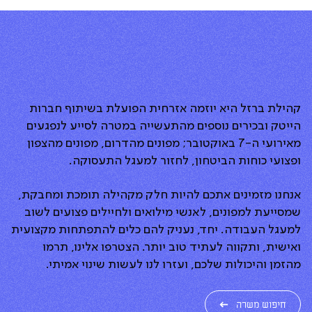
קהילת ברזל היא יוזמה אזרחית הפועלת בשיתוף חברות
הייטק ובכירים נוספים מהתעשייה במטרה לסייע לנפגעים
מאירועי ה-7 באוקטובר; מפונים מהדרום, מפונים מהצפון
ופצועי כוחות הביטחון, לחזור למעגל התעסוקה.
אנחנו מזמינים אתכם להיות חלק מקהילה תומכת ומחבקת,
שמסייעת למפונים, לאנשי מילואים ולחיילים פצועים לשוב
למעגל העבודה. יחד, נעניק להם כלים להתפתחות מקצועית
ואישית, ותקווה לעתיד טוב יותר. הצטרפו אלינו, תרמו
מהזמן והיכולות שלכם, ועזרו לנו לעשות שינוי אמיתי.
חיפוש משרה