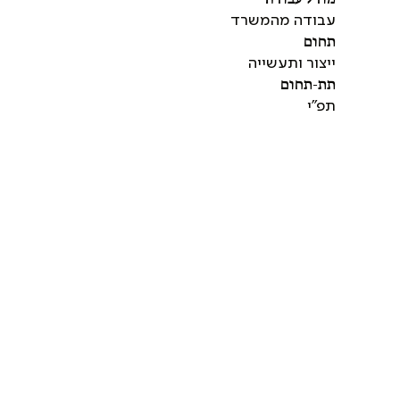
עבודה מהמשרד
תחום
ייצור ותעשייה
תת-תחום
תפ"י