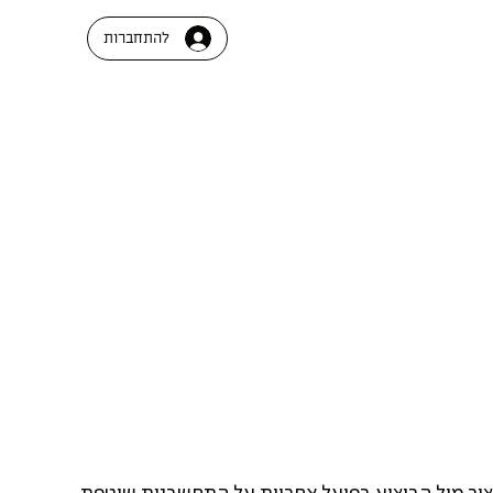
להתחברות
יב מול הביצוע בפועל אחריות על התחשבנות שוטפת