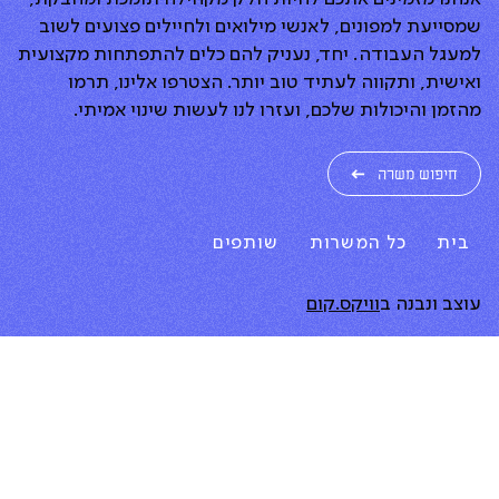
שמסייעת למפונים, לאנשי מילואים ולחיילים פצועים לשוב
למעגל העבודה. יחד, נעניק להם כלים להתפתחות מקצועית
ואישית, ותקווה לעתיד טוב יותר. הצטרפו אלינו, תרמו
מהזמן והיכולות שלכם, ועזרו לנו לעשות שינוי אמיתי.
חיפוש משרה
בית
כל המשרות
שותפים
עוצב ונבנה ב
וויקס.קום