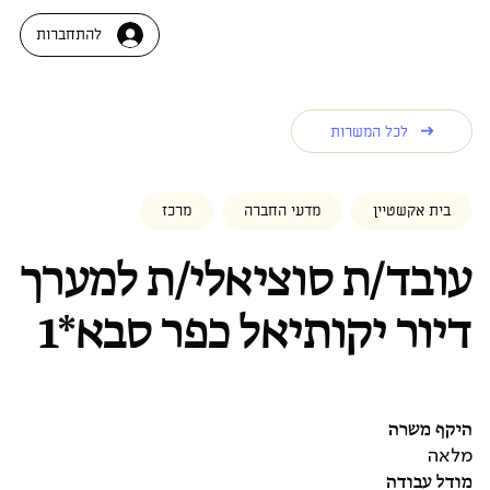
להתחברות
לכל המשרות
בית אקשטיין
מדעי החברה
מרכז
עובד/ת סוציאלי/ת למערך
דיור יקותיאל כפר סבא*1
היקף משרה
מלאה
מודל עבודה