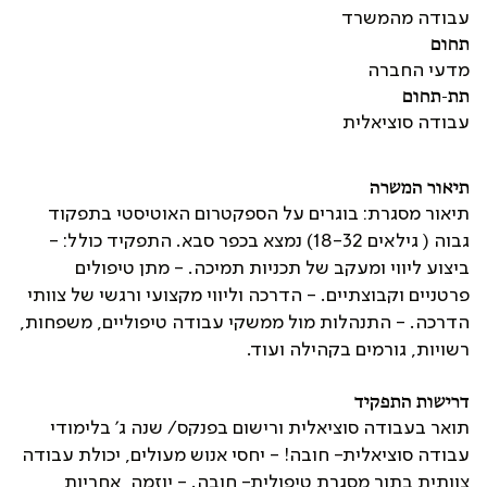
עבודה מהמשרד
תחום
מדעי החברה
תת-תחום
עבודה סוציאלית
תיאור המשרה
תיאור מסגרת: בוגרים על הספקטרום האוטיסטי בתפקוד
גבוה ( גילאים 18-32) נמצא בכפר סבא. התפקיד כולל: -
ביצוע ליווי ומעקב של תכניות תמיכה. - מתן טיפולים
פרטניים וקבוצתיים. - הדרכה וליווי מקצועי ורגשי של צוותי
הדרכה. - התנהלות מול ממשקי עבודה טיפוליים, משפחות,
רשויות, גורמים בקהילה ועוד.
דרישות התפקיד
תואר בעבודה סוציאלית ורישום בפנקס/ שנה ג' בלימודי
עבודה סוציאלית- חובה! - יחסי אנוש מעולים, יכולת עבודה
צוותית בתוך מסגרת טיפולית- חובה. - יוזמה, אחריות,