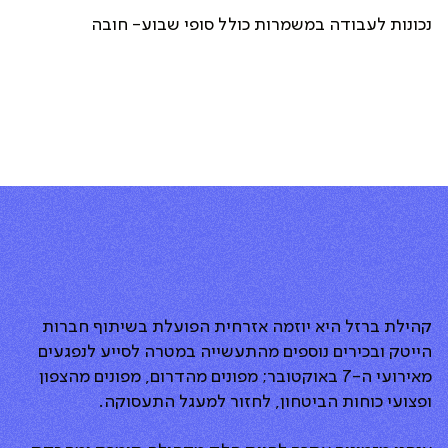
נכונות לעבודה במשמרות כולל סופי שבוע- חובה
קהילת ברזל היא יוזמה אזרחית הפועלת בשיתוף חברות
הייטק ובכירים נוספים מהתעשייה במטרה לסייע לנפגעים
מאירועי ה-7 באוקטובר; מפונים מהדרום, מפונים מהצפון
ופצועי כוחות הביטחון, לחזור למעגל התעסוקה.