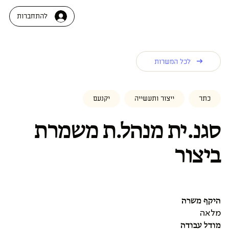
להתחברות
לכל המשרות
כתר
ייצור ותעשייה
יקנעם
סגנ.ית מנהל.ת משמרת
ביצור
היקף משרה
מלאה
מודל עבודה