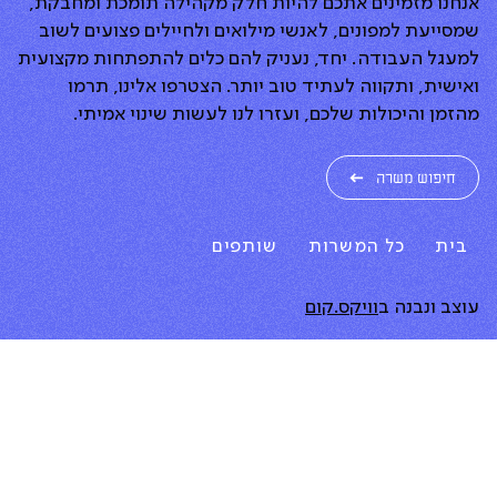
אנחנו מזמינים אתכם להיות חלק מקהילה תומכת ומחבקת,
שמסייעת למפונים, לאנשי מילואים ולחיילים פצועים לשוב
למעגל העבודה. יחד, נעניק להם כלים להתפתחות מקצועית
ואישית, ותקווה לעתיד טוב יותר. הצטרפו אלינו, תרמו
מהזמן והיכולות שלכם, ועזרו לנו לעשות שינוי אמיתי.
חיפוש משרה
בית
כל המשרות
שותפים
עוצב ונבנה ב
וויקס.קום