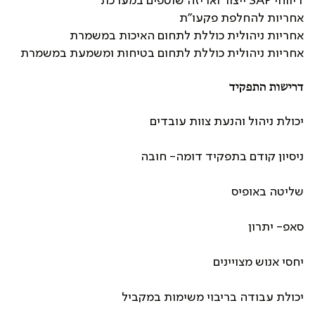
דיווחי SAP ייצור ואריזה שוטפים במערכת
אחריות להחלפת פקעו"ת
אחריות ניהולית כוללת לתחום האיכות במשמרת
אחריות ניהולית כוללת לתחום בטיחות ומשמעת במשמרת
דרישות התפקיד
יכולת ניהול והנעת צוות עובדים
ניסיון קודם בתפקיד דומה- חובה
שליטה באופיס
סאפ- יתרון
יחסי אנוש מצויינים
יכולת עבודה בריבוי משימות במקביל