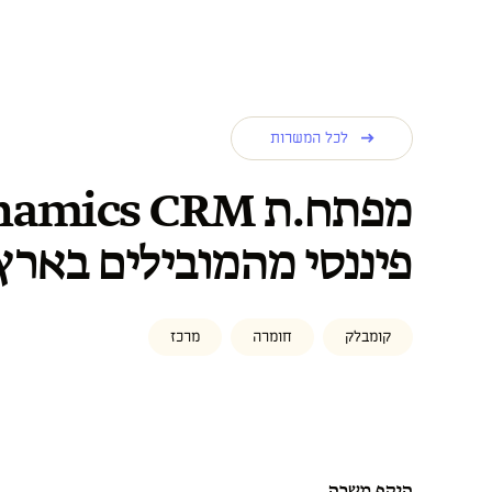
לכל המשרות
פיננסי מהמובילים בארץ
קומבלק
חומרה
מרכז
היקף משרה