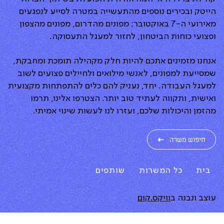
הייטק ובכירים נוספים מהתעשייה במטרה לסייע לנפגעים
מאירועי ה-7 באוקטובר; מפונים מהדרום, מפונים מהצפון
ופצועי כוחות הביטחון, לחזור למעגל התעסוקה.
אנחנו מזמינים אתכם להיות חלק מקהילה תומכת ומחבקת,
שמסייעת למפונים, לאנשי מילואים ולחיילים פצועים לשוב
למעגל העבודה. יחד, נעניק להם כלים להתפתחות מקצועית
ואישית, ותקווה לעתיד טוב יותר. הצטרפו אלינו, תרמו
מהזמן והיכולות שלכם, ועזרו לנו לעשות שינוי אמיתי.
חיפוש משרה
בית
כל המשרות
שותפים
עוצב ונבנה ב
וויקס.קום