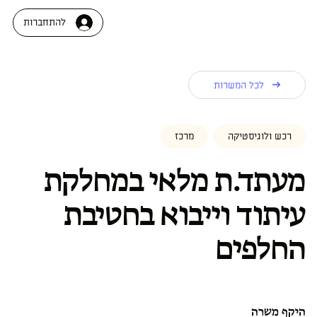
להתחברות
לכל המשרות
רכש ולוגיסטיקה
מרכז
מעתד.ת מלאי במחלקת
עיתוד וייבוא בחטיבת
החלפים
היקף משרה