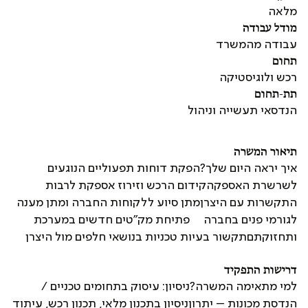
מלאה
מודל עבודה
עבודה מהמשרד
תחום
רכש ולוגיסטיקה
תת-תחום
הנדסאי תעשייה וניהול
תיאור המשרה
איך יראה היום שלך?הפקת דוחות תפעוליים הנוגעים
לשרשרת האספקהקידום הרכש וזירוז אספקת לרבות
התקשרות עם היצרןמתן סיוע ללקוחות החברה ומתן מענה
לגורמי פנים בחברה פתיחת מק"טים חדשים במערכת
ותחזוקתםתקשור בעיות טכניות בנושאי חלפים מול היצרן
דרישות התפקיד
למי מתאימה המשרה?ניסיון: עיסוק בתחומים טכניים /
הנדסת מכונות – יתרוןניסיון בתכנון מלאי, תכנון רכש, עיתוד