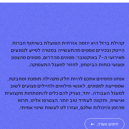
קהילת ברזל היא יוזמה אזרחית הפועלת בשיתוף חברות
הייטק ובכירים נוספים מהתעשייה במטרה לסייע לנפגעים
מאירועי ה-7 באוקטובר; מפונים מהדרום, מפונים מהצפון
ופצועי כוחות הביטחון, לחזור למעגל התעסוקה.
אנחנו מזמינים אתכם להיות חלק מקהילה תומכת ומחבקת,
שמסייעת למפונים, לאנשי מילואים ולחיילים פצועים לשוב
למעגל העבודה. יחד, נעניק להם כלים להתפתחות מקצועית
ואישית, ותקווה לעתיד טוב יותר. הצטרפו אלינו, תרמו
מהזמן והיכולות שלכם, ועזרו לנו לעשות שינוי אמיתי.
חיפוש משרה