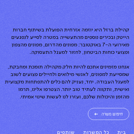
קהילת ברזל היא יוזמה אזרחית הפועלת בשיתוף חברות
הייטק ובכירים נוספים מהתעשייה במטרה לסייע לנפגעים
מאירועי ה-7 באוקטובר; מפונים מהדרום, מפונים מהצפון
ופצועי כוחות הביטחון, לחזור למעגל התעסוקה.
אנחנו מזמינים אתכם להיות חלק מקהילה תומכת ומחבקת,
שמסייעת למפונים, לאנשי מילואים ולחיילים פצועים לשוב
למעגל העבודה. יחד, נעניק להם כלים להתפתחות מקצועית
ואישית, ותקווה לעתיד טוב יותר. הצטרפו אלינו, תרמו
מהזמן והיכולות שלכם, ועזרו לנו לעשות שינוי אמיתי.
חיפוש משרה
בית
כל המשרות
שותפים