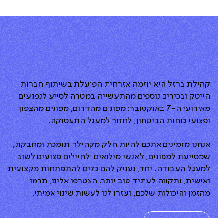
קהילת ברזל היא יוזמה אזרחית הפועלת בשיתוף חברות
הייטק ובכירים נוספים מהתעשייה במטרה לסייע לנפגעים
מאירועי ה-7 באוקטובר; מפונים מהדרום, מפונים מהצפון
ופצועי כוחות הביטחון, לחזור למעגל התעסוקה.
אנחנו מזמינים אתכם להיות חלק מקהילה תומכת ומחבקת,
שמסייעת למפונים, לאנשי מילואים ולחיילים פצועים לשוב
למעגל העבודה. יחד, נעניק להם כלים להתפתחות מקצועית
ואישית, ותקווה לעתיד טוב יותר. הצטרפו אלינו, תרמו
מהזמן והיכולות שלכם, ועזרו לנו לעשות שינוי אמיתי.