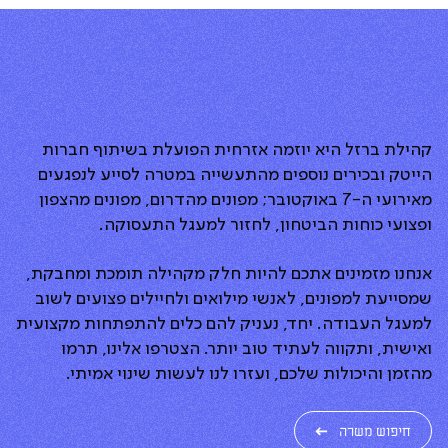
קהילת ברזל היא יוזמה אזרחית הפועלת בשיתוף חברות
הייטק ובכירים נוספים מהתעשייה במטרה לסייע לנפגעים
מאירועי ה-7 באוקטובר; מפונים מהדרום, מפונים מהצפון
ופצועי כוחות הביטחון, לחזור למעגל התעסוקה.
אנחנו מזמינים אתכם להיות חלק מקהילה תומכת ומחבקת,
שמסייעת למפונים, לאנשי מילואים ולחיילים פצועים לשוב
למעגל העבודה. יחד, נעניק להם כלים להתפתחות מקצועית
ואישית, ותקווה לעתיד טוב יותר. הצטרפו אלינו, תרמו
מהזמן והיכולות שלכם, ועזרו לנו לעשות שינוי אמיתי.
חיפוש משרה