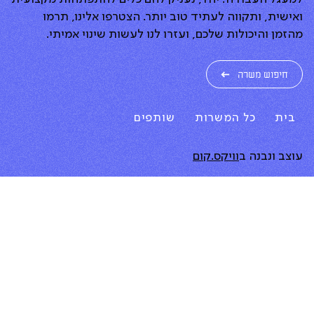
ואישית, ותקווה לעתיד טוב יותר. הצטרפו אלינו, תרמו
מהזמן והיכולות שלכם, ועזרו לנו לעשות שינוי אמיתי.
חיפוש משרה
בית
כל המשרות
שותפים
עוצב ונבנה ב
וויקס.קום