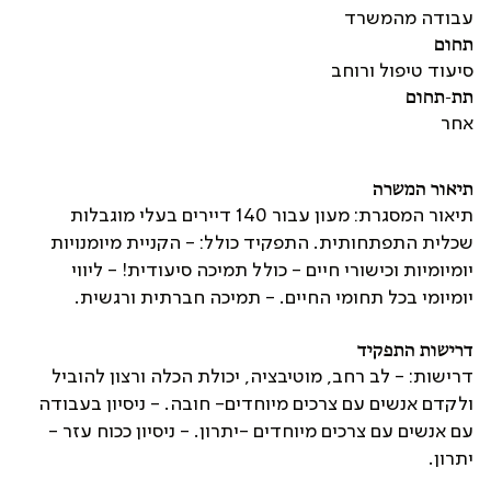
עבודה מהמשרד
תחום
סיעוד טיפול ורוחב
תת-תחום
אחר
תיאור המשרה
תיאור המסגרת: מעון עבור 140 דיירים בעלי מוגבלות
שכלית התפתחותית. התפקיד כולל: - הקניית מיומנויות
יומיומיות וכישורי חיים - כולל תמיכה סיעודית! - ליווי
יומיומי בכל תחומי החיים. - תמיכה חברתית ורגשית.
דרישות התפקיד
דרישות: - לב רחב, מוטיבציה, יכולת הכלה ורצון להוביל
ולקדם אנשים עם צרכים מיוחדים- חובה. - ניסיון בעבודה
עם אנשים עם צרכים מיוחדים -יתרון. - ניסיון ככוח עזר -
יתרון.