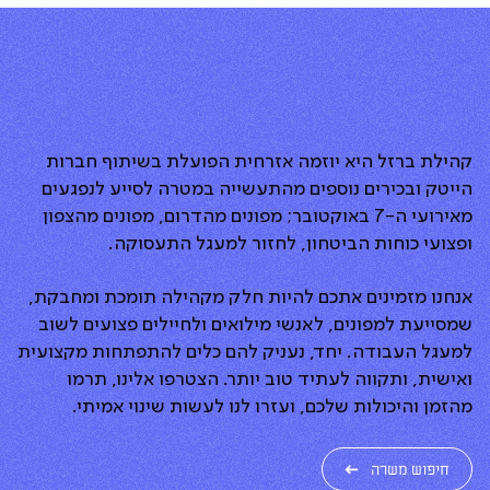
קהילת ברזל היא יוזמה אזרחית הפועלת בשיתוף חברות
הייטק ובכירים נוספים מהתעשייה במטרה לסייע לנפגעים
מאירועי ה-7 באוקטובר; מפונים מהדרום, מפונים מהצפון
ופצועי כוחות הביטחון, לחזור למעגל התעסוקה.
אנחנו מזמינים אתכם להיות חלק מקהילה תומכת ומחבקת,
שמסייעת למפונים, לאנשי מילואים ולחיילים פצועים לשוב
למעגל העבודה. יחד, נעניק להם כלים להתפתחות מקצועית
ואישית, ותקווה לעתיד טוב יותר. הצטרפו אלינו, תרמו
מהזמן והיכולות שלכם, ועזרו לנו לעשות שינוי אמיתי.
חיפוש משרה