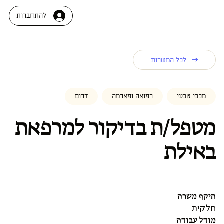
להתחברות
לכל המשרות
מכבי טבעי
רפואה ופארמה
דרום
מטפל/ת בדיקור למרפאת
באילת
היקף משרה
חלקית
מודל עבודה