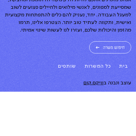
שמסייעת למפונים, לאנשי מילואים ולחיילים פצועים לשוב
למעגל העבודה. יחד, נעניק להם כלים להתפתחות מקצועית
ואישית, ותקווה לעתיד טוב יותר. הצטרפו אלינו, תרמו
מהזמן והיכולות שלכם, ועזרו לנו לעשות שינוי אמיתי.
חיפוש משרה
בית
כל המשרות
שותפים
עוצב ונבנה ב
וויקס.קום