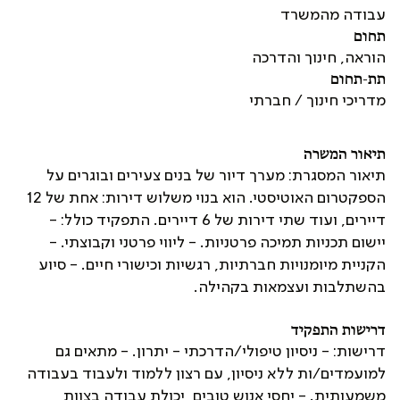
עבודה מהמשרד
תחום
הוראה, חינוך והדרכה
תת-תחום
מדריכי חינוך / חברתי
תיאור המשרה
תיאור המסגרת: מערך דיור של בנים צעירים ובוגרים על
הספקטרום האוטיסטי. הוא בנוי משלוש דירות: אחת של 12
דיירים, ועוד שתי דירות של 6 דיירים. התפקיד כולל: -
יישום תכניות תמיכה פרטניות. - ליווי פרטני וקבוצתי. -
הקניית מיומנויות חברתיות, רגשיות וכישורי חיים. - סיוע
בהשתלבות ועצמאות בקהילה.
דרישות התפקיד
דרישות: - ניסיון טיפולי/הדרכתי - יתרון. - מתאים גם
למועמדים/ות ללא ניסיון, עם רצון ללמוד ולעבוד בעבודה
משמעותית. - יחסי אנוש טובים, יכולת עבודה בצוות,