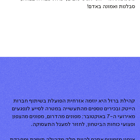
סבלנות ואמונה באדם!
קהילת ברזל היא יוזמה אזרחית הפועלת בשיתוף חברות
הייטק ובכירים נוספים מהתעשייה במטרה לסייע לנפגעים
מאירועי ה-7 באוקטובר; מפונים מהדרום, מפונים מהצפון
ופצועי כוחות הביטחון, לחזור למעגל התעסוקה.
אנחנו מזמינים אתכם להיות חלק מקהילה תומכת ומחבקת,