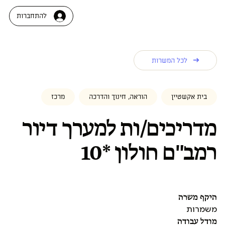
להתחברות
לכל המשרות
בית אקשטיין
הוראה, חינוך והדרכה
מרכז
מדריכים/ות למערך דיור
רמב"ם חולון *10
היקף משרה
משמרות
מודל עבודה