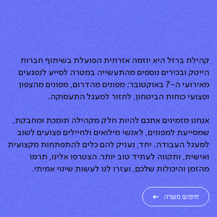
קהילת ברזל היא יוזמה אזרחית הפועלת בשיתוף חברות
הייטק ובכירים נוספים מהתעשייה במטרה לסייע לנפגעים
מאירועי ה-7 באוקטובר; מפונים מהדרום, מפונים מהצפון
ופצועי כוחות הביטחון, לחזור למעגל התעסוקה.
אנחנו מזמינים אתכם להיות חלק מקהילה תומכת ומחבקת,
שמסייעת למפונים, לאנשי מילואים ולחיילים פצועים לשוב
למעגל העבודה. יחד, נעניק להם כלים להתפתחות מקצועית
ואישית, ותקווה לעתיד טוב יותר. הצטרפו אלינו, תרמו
מהזמן והיכולות שלכם, ועזרו לנו לעשות שינוי אמיתי.
חיפוש משרה