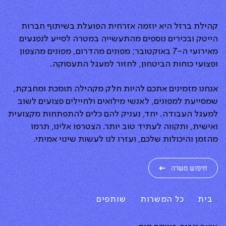
קהילת ברזל היא יוזמה אזרחית הפועלת בשיתוף חברות
הייטק ובכירים נוספים מהתעשייה במטרה לסייע לנפגעים
מאירועי ה-7 באוקטובר; מפונים מהדרום, מפונים מהצפון
ופצועי כוחות הביטחון, לחזור למעגל התעסוקה.
אנחנו מזמינים אתכם להיות חלק מקהילה תומכת ומחבקת,
שמסייעת למפונים, לאנשי מילואים ולחיילים פצועים לשוב
למעגל העבודה. יחד, נעניק להם כלים להתפתחות מקצועית
ואישית, ותקווה לעתיד טוב יותר. הצטרפו אלינו, תרמו
מהזמן והיכולות שלכם, ועזרו לנו לעשות שינוי אמיתי.
חיפוש משרה
בית
כל המשרות
שותפים