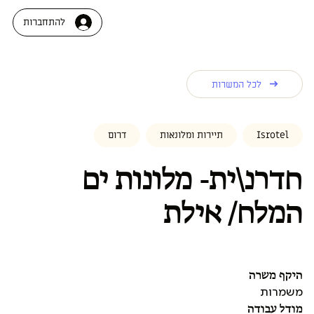
להתחברות
לכל המשרות
Isrotel
תיירות ומלונאות
דרום
חדרנ\ית- מלונות ים
המלח/ אילת
היקף משרה
משמרות
מודל עבודה