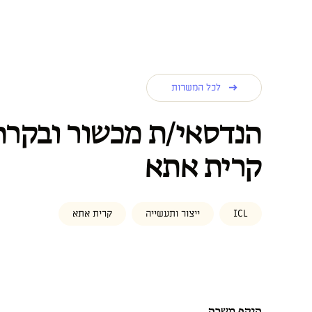
לכל המשרות
הנדסאי/ת מכשור ובקרה
קרית אתא
ICL
ייצור ותעשייה
קרית אתא
היקף משרה