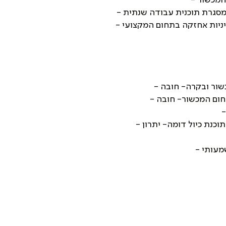
מסגרת תוכנית עבודה שנתית -
ניות אחזקה בתחום המקצועי -
ור ובקרה- חובה -
ום המכשור- חובה -
-
תוכנת כיול דומה- יתרון -
מעותי -