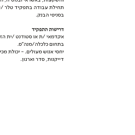
תחילת עבודה בתפקיד טלר /ית
בסניפי הבנק.
דרישות התפקיד
אקדמאי /ת או סטודנט /ית הז
בתחום כלכלה/מנה"ס.
יחסי אנוש מעולים. - יכולת מכ
דייקנות, סדר וארגון.