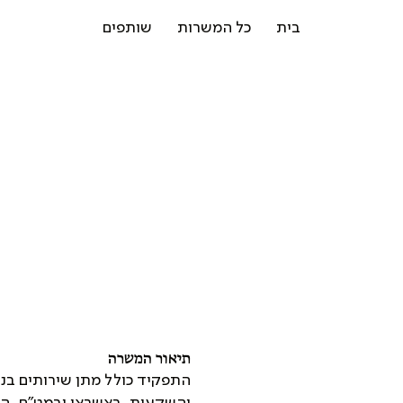
בית
כל המשרות
שותפים
תיאור המשרה
התפקיד כולל מתן שירותים בנקא
והשקעות, באשראי ובמט"ח, הן 