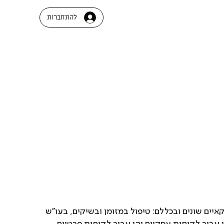
להתחברות
יים שונים ובכללם: טיפול במזומן ובשיקים, בעו"ש
עבור לקוחות עסקיים והן עבור לקוחות פרטיים.